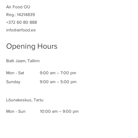
Air Food OÜ
Reg.:
14214839
+372 60 80 888
info@airfood.ee
Opening Hours
Balti Jaam, Tallinn
Mon - Sat
9:00 am – 7:00 pm
​Sunday
9:00 am – 5:00 pm
Lõunakeskus, Tartu
Mon - Sun
10:00 am – 9:00 pm